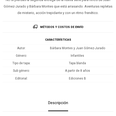
Gómez-Jurado y Bárbara Montes que está arrasando. Aventuras repletas
de misterio, acción trepidante y con un ritmo frenético.
MÉTODOS Y COSTOS DE ENVÍO
CARACTERÍSTICAS
Autor
Bárbara Montes y Juan Gómez-Jurado
Género
Infantiles
Tipo de tapa
Tapa blanda
Sub género
A partir de 8 años
Editorial
Ediciones B
Descripción