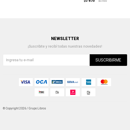
675
$U
750
$U
NEWSLETTER
¡Suscribite y recibí todas nuestras novedades!
SUSCRIBIRME
© Copyright 2026 / Grupo Libros