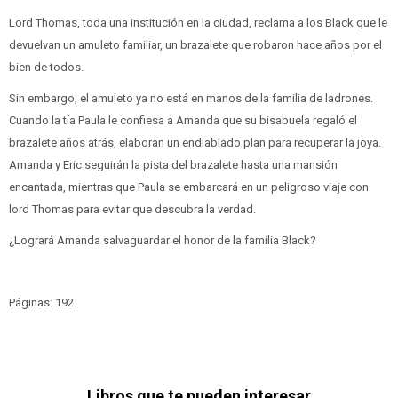
Lord Thomas, toda una institución en la ciudad, reclama a los Black que le
devuelvan un amuleto familiar, un brazalete que robaron hace años por el
bien de todos.
Sin embargo, el amuleto ya no está en manos de la familia de ladrones.
Cuando la tía Paula le confiesa a Amanda que su bisabuela regaló el
brazalete años atrás, elaboran un endiablado plan para recuperar la joya.
Amanda y Eric seguirán la pista del brazalete hasta una mansión
encantada, mientras que Paula se embarcará en un peligroso viaje con
lord Thomas para evitar que descubra la verdad.
¿Logrará Amanda salvaguardar el honor de la familia Black?
Páginas: 192.
Libros que te pueden interesar