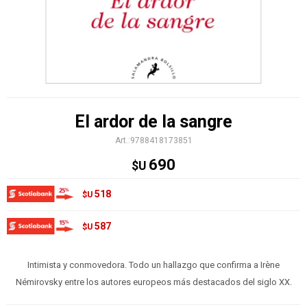
El ardor de la sangre
9788418173851
690
$U
518
$U
587
$U
Intimista y conmovedora. Todo un hallazgo que confirma a Irène
Némirovsky entre los autores europeos más destacados del siglo XX.