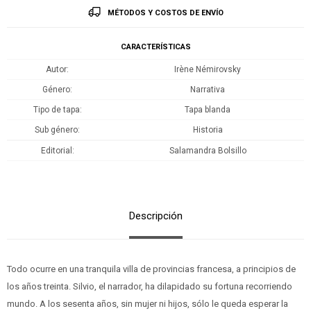
MÉTODOS Y COSTOS DE ENVÍO
CARACTERÍSTICAS
Autor
Irène Némirovsky
Género
Narrativa
Tipo de tapa
Tapa blanda
Sub género
Historia
Editorial
Salamandra Bolsillo
Descripción
Todo ocurre en una tranquila villa de provincias francesa, a principios de
los años treinta. Silvio, el narrador, ha dilapidado su fortuna recorriendo
mundo. A los sesenta años, sin mujer ni hijos, sólo le queda esperar la