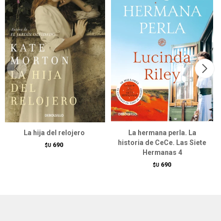
La hija del relojero
La hermana perla. La
historia de CeCe. Las Siete
690
$U
Hermanas 4
690
$U