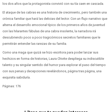
los dos años que la protagonista convivió con su tía caen en cascada.
El ataque de las cabras es una historia de crecimiento, pero también una
crónica familiar que hará las delicias del lector. Con un flujo narrativo que
alterna el desarrollo emocional típico de los primeros años de juventud
con las hilarantes fábulas de una cabra insolente, la narradora irá
descubriendo poco a poco tragicómicos secretos familiares que le
permitirán entender las rarezas de su familia.
Como una maga que quizá se hizo escritora para poder lanzar sus
hechizos en forma de historias, Laura Chivite despliega su indiscutible
talento y su singular sentido del humor para explorar el paso del tiempo
con sus penas y decepciones revelándonos, página tras página, una
exquisita sabiduría.
Páginas: 176