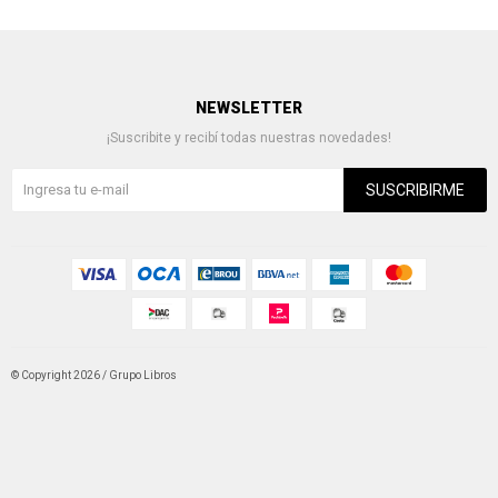
NEWSLETTER
¡Suscribite y recibí todas nuestras novedades!
SUSCRIBIRME
© Copyright 2026 / Grupo Libros