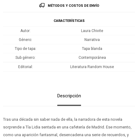
MÉTODOS Y COSTOS DE ENVÍO
CARACTERÍSTICAS
Autor
Laura Chivite
Género
Narrativa
Tipo de tapa
Tapa blanda
Sub género
Contemporánea
Editorial
Literatura Random House
Descripción
Tras una década sin saber nada de ella, la narradora de esta novela
sorprende a Tía Lidia sentada en una cafetería de Madrid. Ese momento,
como una aparición fantasmal, desencadena una serie de recuerdos, y