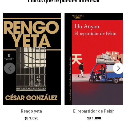
Libros que te pueden interesar
Rengo yeta
El repartidor de Pekín
1.090
1.090
$U
$U