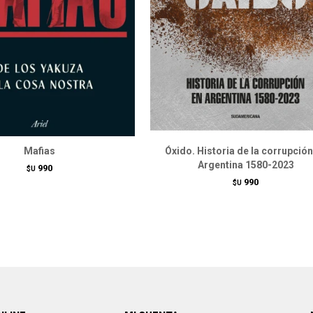
Mafias
Óxido. Historia de la corrupción
Argentina 1580-2023
990
$U
990
$U