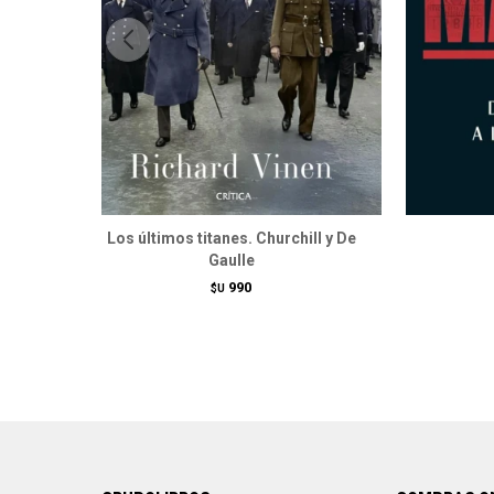
Los últimos titanes. Churchill y De
Gaulle
990
$U