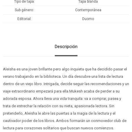
Tipo de tapa
Tapa blanda
Sub género
Contemporánea
Editorial
Duomo
Descripción
Aleisha es una joven brillante pero algo inquieta que ha decidido pasar el
verano trabajando en la biblioteca. Un día descubre una lista de lectura
dentro de un viejo libro. Intrigada, decide seguir las recomendaciones y un
viaje extraordinario empezará para ella.Mukesh acaba de perder a su
adorada esposa. Ahora lleva una vida tranquila: va a comprar, pasea y
trata de estrechar la relación con su nieta, apasionada lectora. Sin
pretenderlo, Aleisha le abre las puertas a la magia de la lectura y el
cautivador poder de los libros. Ambos formarán un conmovedor club de
lectura para corazones solitarios que buscan nuevos comienzos.