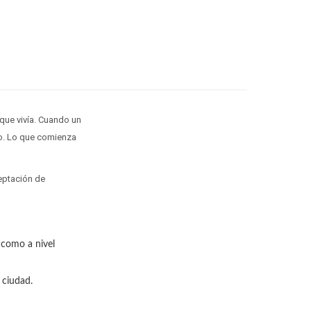
que vivía. Cuando un
rlo. Lo que comienza
ceptación de
 como a nivel
 ciudad.