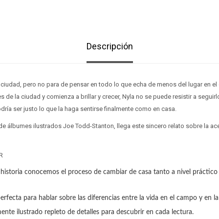
Descripción
ciudad, pero no para de pensar en todo lo que echa de menos del lugar en el 
s de la ciudad y comienza a brillar y crecer, Nyla no se puede resistir a segui
ía ser justo lo que la haga sentirse finalmente como en casa.
e álbumes ilustrados Joe Todd-Stanton, llega este sincero relato sobre la a
R
 historia conocemos el proceso de cambiar de casa tanto a nivel práctico
perfecta para hablar sobre las diferencias entre la vida en el campo y en la
nte ilustrado repleto de detalles para descubrir en cada lectura.