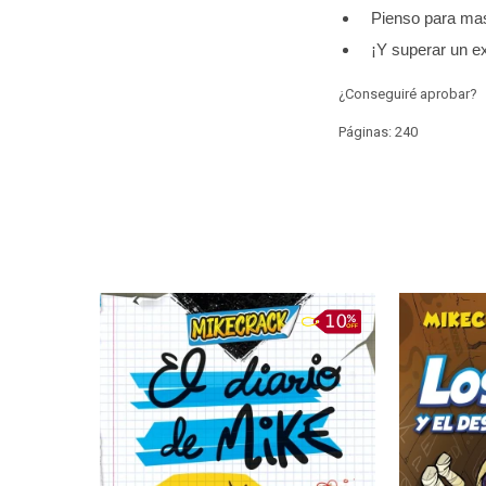
Pienso para mas
¡Y superar un e
¿Conseguiré aprobar?
Páginas: 240