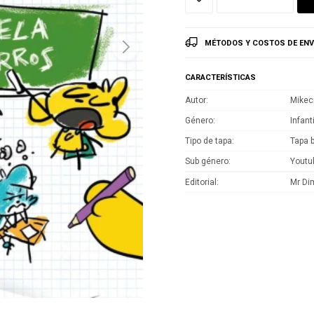
MÉTODOS Y COSTOS DE ENV
CARACTERÍSTICAS
Autor
Mikec
Género
Infant
Tipo de tapa
Tapa 
Sub género
Youtu
Editorial
Mr Di