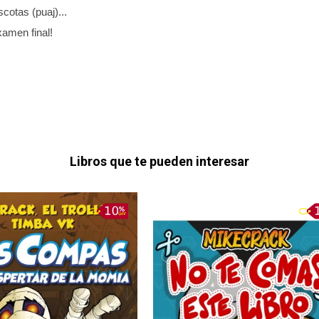
cotas (puaj)...
xamen final!
Libros que te pueden interesar