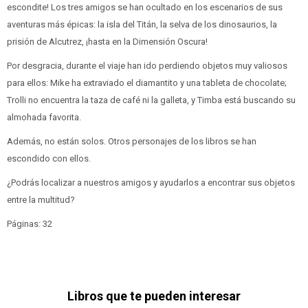
escondite! Los tres amigos se han ocultado en los escenarios de sus
aventuras más épicas: la isla del Titán, la selva de los dinosaurios, la
prisión de Alcutrez, ¡hasta en la Dimensión Oscura!
Por desgracia, durante el viaje han ido perdiendo objetos muy valiosos
para ellos: Mike ha extraviado el diamantito y una tableta de chocolate;
Trolli no encuentra la taza de café ni la galleta, y Timba está buscando su
almohada favorita.
Además, no están solos. Otros personajes de los libros se han
escondido con ellos.
¿Podrás localizar a nuestros amigos y ayudarlos a encontrar sus objetos
entre la multitud?
Páginas: 32
Libros que te pueden interesar