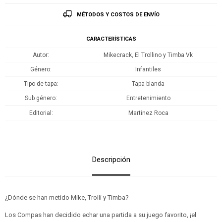
MÉTODOS Y COSTOS DE ENVÍO
CARACTERÍSTICAS
Autor
Mikecrack, El Trollino y Timba Vk
Género
Infantiles
Tipo de tapa
Tapa blanda
Sub género
Entretenimiento
Editorial
Martinez Roca
Descripción
¿Dónde se han metido Mike, Trolli y Timba?
Los Compas han decidido echar una partida a su juego favorito, ¡el