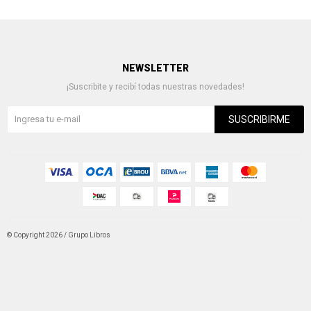
NEWSLETTER
¡Suscribite y recibí todas nuestras novedades!
SUSCRIBIRME
© Copyright 2026 / Grupo Libros