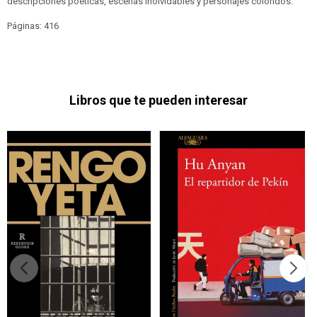
descripciones poéticas, escenas inolvidables y personajes coloridos.
Páginas: 416
Libros que te pueden interesar