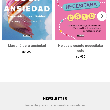
Más allá de la ansiedad
No sabía cuánto necesitaba
esto
990
$U
990
$U
NEWSLETTER
¡Suscribite y recibí todas nuestras novedades!