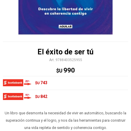
El éxito de ser tú
9788403525955
990
$U
743
$U
842
$U
Un libro que desmonta la necesidad de vivir en automático, buscando la
superación continua y el logro, y nos da las herramientas para construir
una vida repleta de sentido y coherencia contigo.