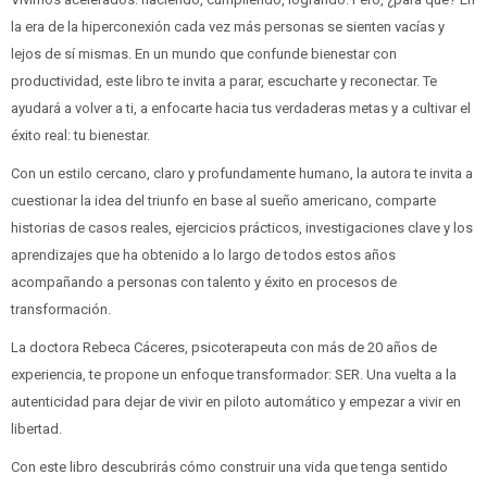
la era de la hiperconexión cada vez más personas se sienten vacías y
lejos de sí mismas. En un mundo que confunde bienestar con
productividad, este libro te invita a parar, escucharte y reconectar. Te
ayudará a volver a ti, a enfocarte hacia tus verdaderas metas y a cultivar el
éxito real: tu bienestar.
Con un estilo cercano, claro y profundamente humano, la autora te invita a
cuestionar la idea del triunfo en base al sueño americano, comparte
historias de casos reales, ejercicios prácticos, investigaciones clave y los
aprendizajes que ha obtenido a lo largo de todos estos años
acompañando a personas con talento y éxito en procesos de
transformación.
La doctora Rebeca Cáceres, psicoterapeuta con más de 20 años de
experiencia, te propone un enfoque transformador: SER. Una vuelta a la
autenticidad para dejar de vivir en piloto automático y empezar a vivir en
libertad.
Con este libro descubrirás cómo construir una vida que tenga sentido