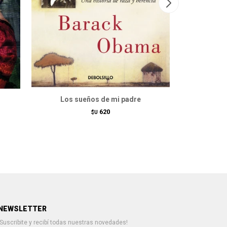
Los sueños de mi padre
620
$U
NEWSLETTER
¡Suscribite y recibí todas nuestras novedades!