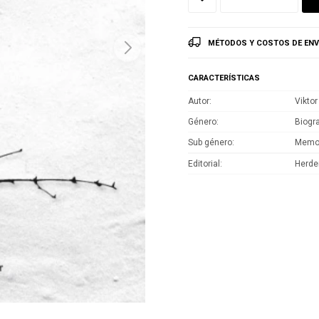
MÉTODOS Y COSTOS DE ENV
CARACTERÍSTICAS
Autor
Viktor
Género
Biogra
Sub género
Memo
Editorial
Herde