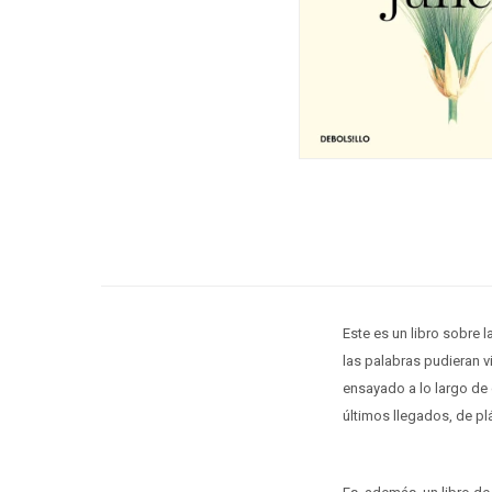
Este es un libro sobre l
las palabras pudieran v
ensayado a lo largo de c
últimos llegados, de plá