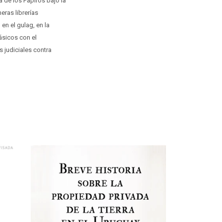
a de los Papiros bajo la
eras librerías
en el gulag, en la
lásicos con el
 judiciales contra