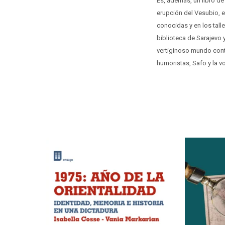
Es, además, un libro de 
erupción del Vesubio, en
conocidas y en los tall
biblioteca de Sarajevo 
vertiginoso mundo cont
humoristas, Safo y la vo