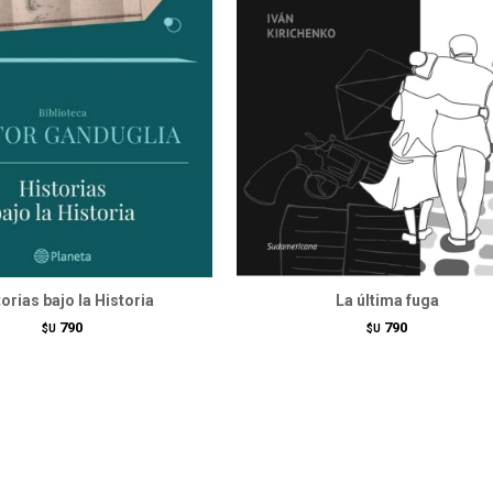
orias bajo la Historia
La última fuga
790
790
$U
$U