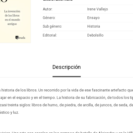
Autor
Irene Vallejo
Género
Ensayo
Sub género
Historia
Editorial
Debolsillo
Descripción
a historia de los libros. Un recorrido por la vida de ese fascinante artefacto 
iajar en el espacio y en el tiempo. La historia de su fabricación, de todos los
asi treinta siglos: libros de humo, de piedra, de arcilla, de juncos, de seda, de 
stico y luz.