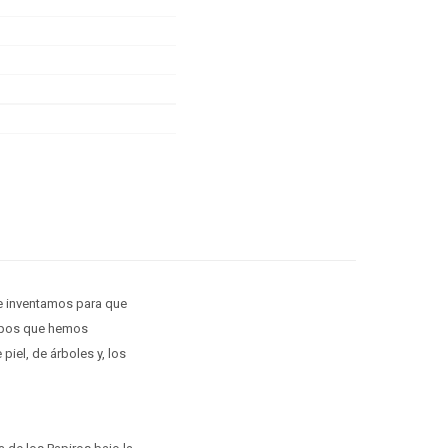
que inventamos para que
 tipos que hemos
piel, de árboles y, los