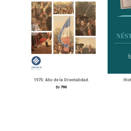
1975: Año de la Orientalidad.
Hist
790
$U