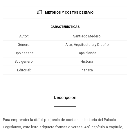
MÉTODOS Y COSTOS DE ENVÍO
CARACTERÍSTICAS
Autor
Santiago Medero
Género
Arte, Arquitectura y Diseño
Tipo de tapa
Tapa blanda
Sub género
Historia
Editorial
Planeta
Descripción
Para emprender la difícil peripecia de contar una historia del Palacio
Legislativo, este libro adquiere formas diversas. Así, capítulo a capítulo,