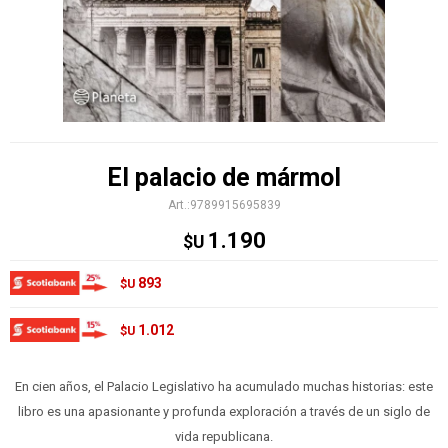
El palacio de mármol
9789915695839
1.190
$U
893
$U
1.012
$U
En cien años, el Palacio Legislativo ha acumulado muchas historias: este
libro es una apasionante y profunda exploración a través de un siglo de
vida republicana.