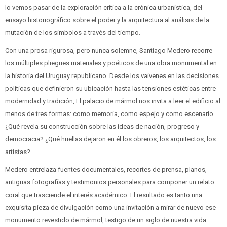
lo vemos pasar de la exploración crítica a la crónica urbanística, del
ensayo historiográfico sobre el poder y la arquitectura al análisis de la
mutación de los símbolos a través del tiempo.
Con una prosa rigurosa, pero nunca solemne, Santiago Medero recorre
los múltiples pliegues materiales y poéticos de una obra monumental en
la historia del Uruguay republicano. Desde los vaivenes en las decisiones
políticas que definieron su ubicación hasta las tensiones estéticas entre
modernidad y tradición, El palacio de mármol nos invita a leer el edificio al
menos de tres formas: como memoria, como espejo y como escenario.
¿Qué revela su construcción sobre las ideas de nación, progreso y
democracia? ¿Qué huellas dejaron en él los obreros, los arquitectos, los
artistas?
Medero entrelaza fuentes documentales, recortes de prensa, planos,
antiguas fotografías y testimonios personales para componer un relato
coral que trasciende el interés académico. El resultado es tanto una
exquisita pieza de divulgación como una invitación a mirar de nuevo ese
monumento revestido de mármol, testigo de un siglo de nuestra vida