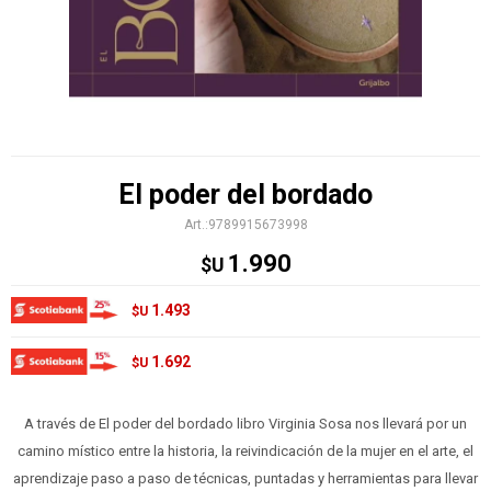
El poder del bordado
9789915673998
1.990
$U
1.493
$U
1.692
$U
A través de El poder del bordado libro Virginia Sosa nos llevará por un
camino místico entre la historia, la reivindicación de la mujer en el arte, el
aprendizaje paso a paso de técnicas, puntadas y herramientas para llevar