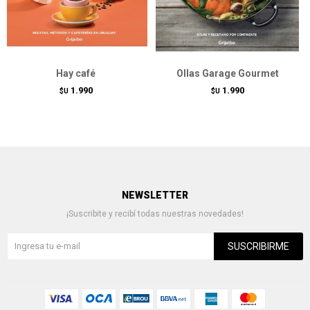
Hay café
Ollas Garage Gourmet
1.990
1.990
$U
$U
NEWSLETTER
¡Suscribite y recibí todas nuestras novedades!
SUSCRIBIRME