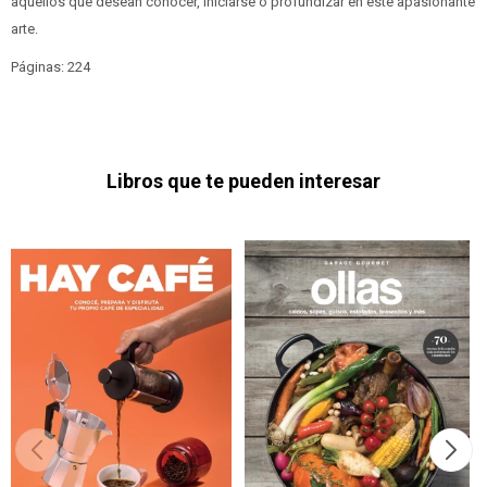
aquellos que desean conocer, iniciarse o profundizar en este apasionante
arte.
Páginas: 224
Libros que te pueden interesar