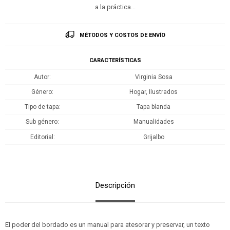
a la práctica...
MÉTODOS Y COSTOS DE ENVÍO
CARACTERÍSTICAS
Autor
Virginia Sosa
Género
Hogar, Ilustrados
Tipo de tapa
Tapa blanda
Sub género
Manualidades
Editorial
Grijalbo
Descripción
El poder del bordado es un manual para atesorar y preservar, un texto