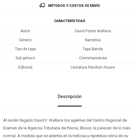
MÉTODOS Y COSTOS DE ENVÍO
CARACTERÍSTICAS
Autor
David Foster Wallace
Género
Narrativa
Tipo de tapa
Tapa blanda
Sub género
Contemporánea
Editorial
Literatura Random House
Descripción
Al recién llegado David F. Wallace los agentes del Centro Regional de
Examen de la Agencia Tributaria de Peoria, Illinois, le parecen de lo más
normal. A medida que se adentra en la tediosa y repetitiva rutina de su