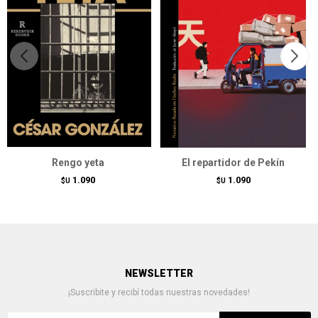
Rengo yeta
El repartidor de Pekín
1.090
1.090
$U
$U
NEWSLETTER
¡Suscribite y recibí todas nuestras novedades!