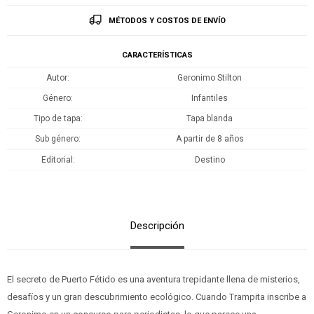
MÉTODOS Y COSTOS DE ENVÍO
CARACTERÍSTICAS
Autor
Geronimo Stilton
Género
Infantiles
Tipo de tapa
Tapa blanda
Sub género
A partir de 8 años
Editorial
Destino
Descripción
El secreto de Puerto Fétido es una aventura trepidante llena de misterios,
desafíos y un gran descubrimiento ecológico. Cuando Trampita inscribe a