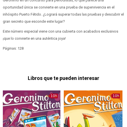
Geronimo en un concurso para periodistas, lo que parece una
oportunidad única se convierte en una prueba de supervivencia en el
inhóspito Puerto Fétido. ¿Logrará superar todas las pruebas y descubrir el
gran secreto que esconde este lugar?
Este número especial viene con una cubierta con acabados exclusivos
¡que lo convierte en una auténtica joya!
Páginas: 128
Libros que te pueden interesar