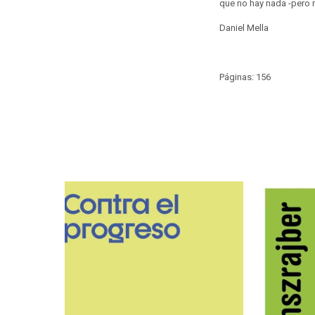
que no hay nada -pero n
Daniel Mella
Páginas: 156