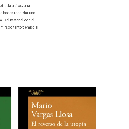
llada a tiros; una
te hacen recordar una
a. Del material con el
 mirado tanto tiempo al