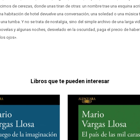
cimos de cerezas, donde unas tiran de otras: un nombre trae una esquina acribi
una habitación de hotel devuelve una conversación; una soledad o una música 
 una tumba. Y no se trata de nostalgia, sino del simple archivo de una larga vid
novelas y algunas noches, desvelado en la oscuridad, paga el precio de haber
los ojos».
Libros que te pueden interesar