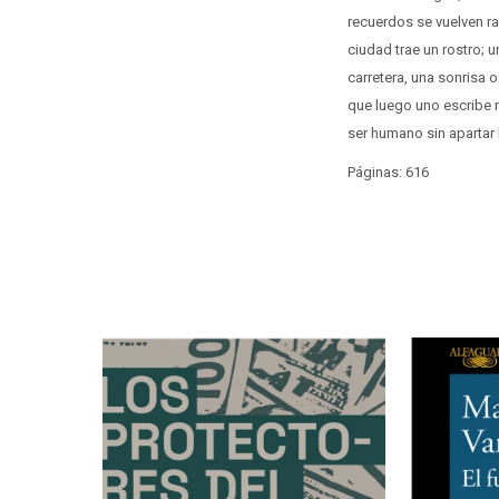
recuerdos se vuelven ra
ciudad trae un rostro; 
carretera, una sonrisa o
que luego uno escribe 
ser humano sin apartar 
Páginas: 616