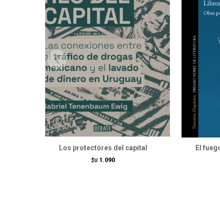
Los protectores del capital
El fueg
1.090
$U