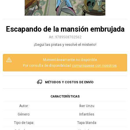
Escapando de la mansión embrujada
9789508702562
¡Seguí las pistas y resolvé el misterio!
Momentáneamente no disponible.
Por consulta de disponibilidad
comuníquese con nosotros
.
MÉTODOS Y COSTOS DE ENVÍO
CARACTERÍSTICAS
Autor
Iker Unzu
Género
Infantiles
Tipo de tapa
Tapa blanda