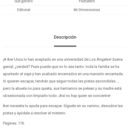
Sub género
Youtubers
Editorial
Mr Dimensiones
Descripción
¡A Iker Unzu lo han aceptado en una universidad de Los Ángeles! Suena
genial, ¿verdad? Pues puede que no lo sea tanto: toda la familia se ha
apuntado al viaje y han acabado encerrados en una mansión encantada.
Si quieren escapar, tendrán que seguir todas las pistas escondidas…,
pero la abuela no para quieta, sus hermanos se pelean y su madre está
obsesionada con limpiarlo todo. ¡Así no hay quien se concentre!
Iker necesita tu ayuda para escapar. Síguele en su camino, descubre las
pistas y ayúdale a resolver el misterio.
Páginas: 176