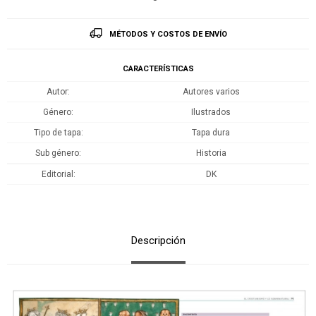
MÉTODOS Y COSTOS DE ENVÍO
CARACTERÍSTICAS
Autor
Autores varios
Género
Ilustrados
Tipo de tapa
Tapa dura
Sub género
Historia
Editorial
DK
Descripción