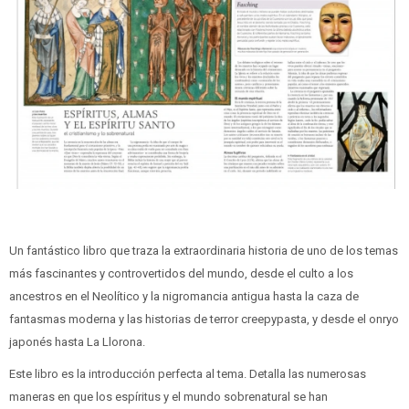
Un fantástico libro que traza la extraordinaria historia de uno de los temas
más fascinantes y controvertidos del mundo, desde el culto a los
ancestros en el Neolítico y la nigromancia antigua hasta la caza de
fantasmas moderna y las historias de terror creepypasta, y desde el onryo
japonés hasta La Llorona.
Este libro es la introducción perfecta al tema. Detalla las numerosas
maneras en que los espíritus y el mundo sobrenatural se han