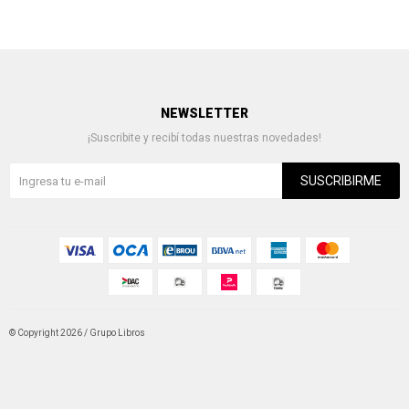
NEWSLETTER
¡Suscribite y recibí todas nuestras novedades!
SUSCRIBIRME
© Copyright 2026 / Grupo Libros