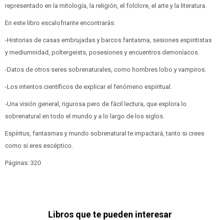
representado en la mitología, la religión, el folclore, el arte y la literatura.
En este libro escalofriante encontrarás:
-Historias de casas embrujadas y barcos fantasma, sesiones espiritistas
y mediumnidad, poltergeists, posesiones y encuentros demoníacos.
-Datos de otros seres sobrenaturales, como hombres lobo y vampiros.
-Los intentos científicos de explicar el fenómeno espiritual.
-Una visión general, rigurosa pero de fácil lectura, que explora lo
sobrenatural en todo el mundo y a lo largo de los siglos.
Espíritus, fantasmas y mundo sobrenatural te impactará, tanto si crees
como si eres escéptico.
Páginas: 320
Libros que te pueden interesar