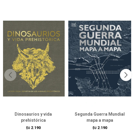
Dinosaurios y vida
Segunda Guerra Mundial
prehistórica
mapa a mapa
2.190
2.190
$U
$U