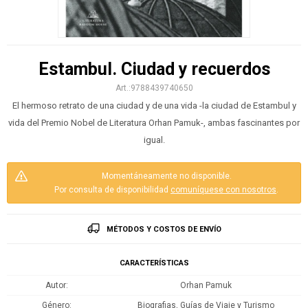
Estambul. Ciudad y recuerdos
9788439740650
El hermoso retrato de una ciudad y de una vida -la ciudad de Estambul y
vida del Premio Nobel de Literatura Orhan Pamuk-, ambas fascinantes por
igual.
Momentáneamente no disponible.
Por consulta de disponibilidad
comuníquese con nosotros
.
MÉTODOS Y COSTOS DE ENVÍO
CARACTERÍSTICAS
Autor
Orhan Pamuk
Género
Biografias, Guías de Viaje y Turismo