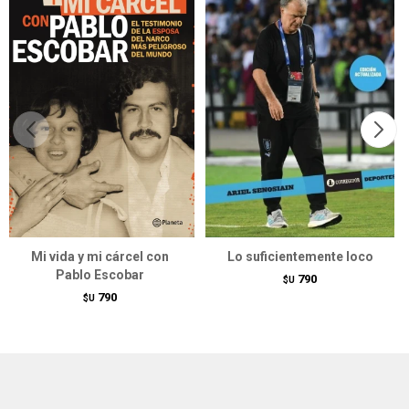
Mi vida y mi cárcel con
Lo suficientemente loco
Pablo Escobar
790
$U
790
$U