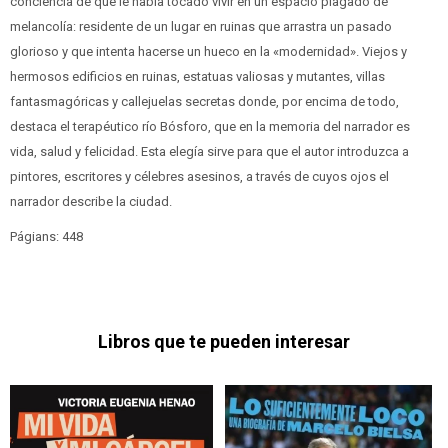
conciencia de que le había tocado vivir en un espacio plagado de
melancolía: residente de un lugar en ruinas que arrastra un pasado
glorioso y que intenta hacerse un hueco en la «modernidad». Viejos y
hermosos edificios en ruinas, estatuas valiosas y mutantes, villas
fantasmagóricas y callejuelas secretas donde, por encima de todo,
destaca el terapéutico río Bósforo, que en la memoria del narrador es
vida, salud y felicidad. Esta elegía sirve para que el autor introduzca a
pintores, escritores y célebres asesinos, a través de cuyos ojos el
narrador describe la ciudad.
Págians: 448
Libros que te pueden interesar