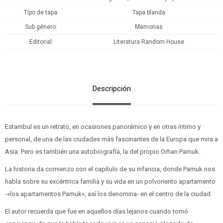
Tipo de tapa
Tapa blanda
Sub género
Memorias
Editorial
Literatura Random House
Descripción
Estambul es un retrato, en ocasiones panorámico y en otras íntimo y
personal, de una de las ciudades más fascinantes de la Europa que mira a
Asia. Pero es también una autobiografía, la del propio Orhan Pamuk.
La historia da comienzo con el capítulo de su infancia, donde Pamuk nos
habla sobre su excéntrica familia y su vida en un polvoriento apartamento
-«los apartamentos Pamuk», así los denomina- en el centro de la ciudad.
El autor recuerda que fue en aquellos días lejanos cuando tomó