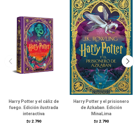
Harry Potter y el cáliz de
Harry Potter y el prisionero
fuego. Edición ilustrada
de Azkaban. Edición
interactiva
MinaLima
2.790
2.790
$U
$U