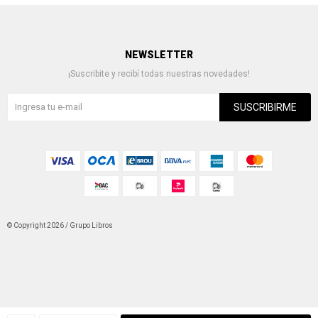
NEWSLETTER
¡Suscribite y recibí todas nuestras novedades!
SUSCRIBIRME
© Copyright 2026 / Grupo Libros