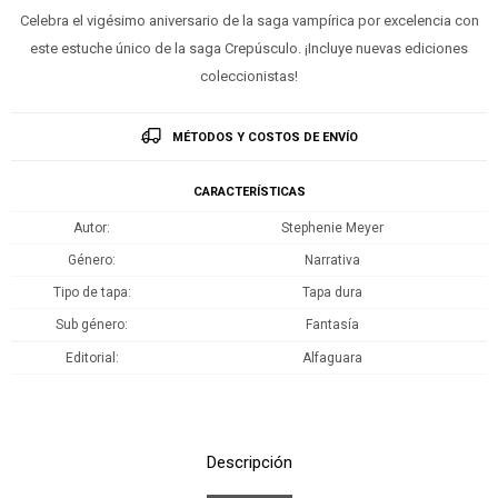
Celebra el vigésimo aniversario de la saga vampírica por excelencia con
este estuche único de la saga Crepúsculo. ¡Incluye nuevas ediciones
coleccionistas!
MÉTODOS Y COSTOS DE ENVÍO
CARACTERÍSTICAS
Autor
Stephenie Meyer
Género
Narrativa
Tipo de tapa
Tapa dura
Sub género
Fantasía
Editorial
Alfaguara
Descripción