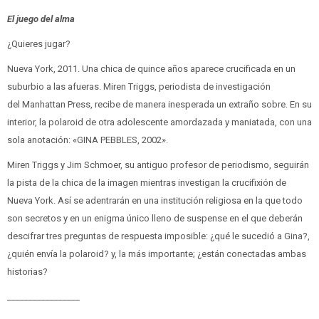
El juego del alma
¿Quieres jugar?
Nueva York, 2011. Una chica de quince años aparece crucificada en un
suburbio a las afueras. Miren Triggs, periodista de investigación
del Manhattan Press, recibe de manera inesperada un extraño sobre. En su
interior, la polaroid de otra adolescente amordazada y maniatada, con una
sola anotación: «GINA PEBBLES, 2002».
Miren Triggs y Jim Schmoer, su antiguo profesor de periodismo, seguirán
la pista de la chica de la imagen mientras investigan la crucifixión de
Nueva York. Así se adentrarán en una institución religiosa en la que todo
son secretos y en un enigma único lleno de suspense en el que deberán
descifrar tres preguntas de respuesta imposible: ¿qué le sucedió a Gina?,
¿quién envía la polaroid? y, la más importante; ¿están conectadas ambas
historias?
_________________