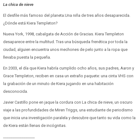
La chica de nieve
El desfile más famoso del planeta.Una niña de tres años desaparecida.
¿Dónde está Kiera Templeton?
Nueva York, 1998, cabalgata de Acción de Gracias. Kiera Templeton
desaparece entre la multitud. Tras una búsqueda frenética por toda la
ciudad, alguien encuentra unos mechones de pelo junto a la ropa que
llevaba puesta la pequeña.
En 2003, el día que Kiera habría cumplido ocho años, sus padres, Aaron y
Grace Templeton, reciben en casa un extraño paquete: una cinta VHS con
la grabación de un minuto de Kiera jugando en una habitación
desconocida.
Javier Castillo pone en jaque la cordura con La chica de nieve, un oscuro
viaje a las profundidades de Miren Triggs, una estudiante de periodismo
que inicia una investigación paralela y descubre que tanto su vida como la
de Kiera están llenas de incógnitas.
_________________