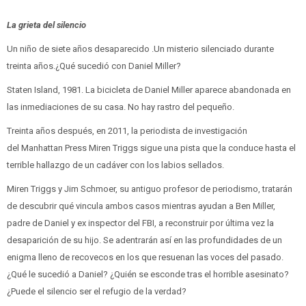
La grieta del silencio
Un niño de siete años desaparecido .Un misterio silenciado durante
treinta años.¿Qué sucedió con Daniel Miller?
Staten Island, 1981. La bicicleta de Daniel Miller aparece abandonada en
las inmediaciones de su casa. No hay rastro del pequeño.
Treinta años después, en 2011, la periodista de investigación
del Manhattan Press Miren Triggs sigue una pista que la conduce hasta el
terrible hallazgo de un cadáver con los labios sellados.
Miren Triggs y Jim Schmoer, su antiguo profesor de periodismo, tratarán
de descubrir qué vincula ambos casos mientras ayudan a Ben Miller,
padre de Daniel y ex inspector del FBI, a reconstruir por última vez la
desaparición de su hijo. Se adentrarán así en las profundidades de un
enigma lleno de recovecos en los que resuenan las voces del pasado.
¿Qué le sucedió a Daniel? ¿Quién se esconde tras el horrible asesinato?
¿Puede el silencio ser el refugio de la verdad?