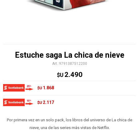
Estuche saga La chica de nieve
9791387512200
2.490
$U
1.868
$U
2.117
$U
Por primera vez en un solo pack, los libros del universo de La chica de
nieve, una de las series más vistas de Netflix.