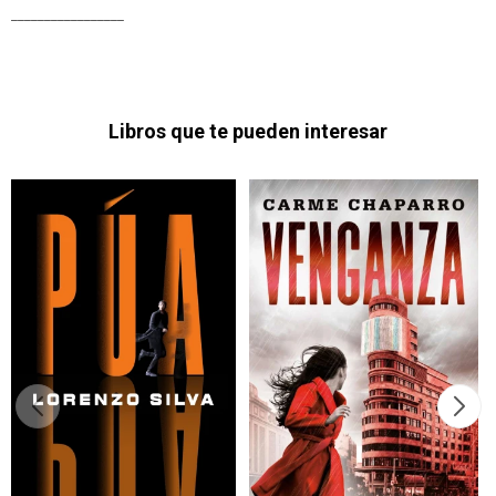
_________________
Libros que te pueden interesar