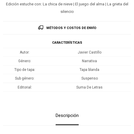
Edición estuche con: La chica de nieve | El juego del alma | La grieta del
silencio
MÉTODOS Y COSTOS DE ENVÍO
CARACTERÍSTICAS
Autor
Javier Castillo
Género
Narrativa
Tipo de tapa
Tapa blanda
Sub género
Suspenso
Editorial
Suma De Letras
Descripción