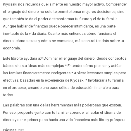
Kiyosaki nos recuerda que la mente es nuestro mayor activo. Comprender
el lenguaje del dinero no solo te permite tomar mejores decisiones, sino
que también te da el poder de transformar tu futuro y el de tu familia.
Aunque hablar de finanzas puede parecer intimidante, es una parte
inevitable de la vida diaria. Cuanto más entiendas cómo funciona el
dinero, cómo se usa y cómo se comunica, más control tendrás sobre tu
economía.
Este libro te ayudará a:* Dominar el lenguaje del dinero, desde conceptos
básicos hasta ideas más complejas.* Entender cómo piensan y actúan
las familias financieramente inteligentes.* Aplicar lecciones simples pero
efectivas, basadas en la experiencia de Kiyosaki.* Involucrar a tu familia
en el proceso, creando una base sólida de educación financiera para
todos.
Las palabras son una de las herramientas más poderosas que existen.
Por eso, proponte -junto con tu familia- aprender a hablar el idioma del
dinero y dar el primer paso hacia una vida financiera más libre y próspera.
Páginas: 232