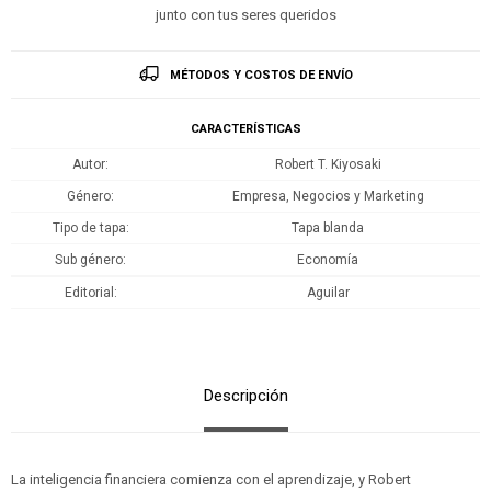
junto con tus seres queridos
MÉTODOS Y COSTOS DE ENVÍO
CARACTERÍSTICAS
Autor
Robert T. Kiyosaki
Género
Empresa, Negocios y Marketing
Tipo de tapa
Tapa blanda
Sub género
Economía
Editorial
Aguilar
Descripción
La inteligencia financiera comienza con el aprendizaje, y Robert