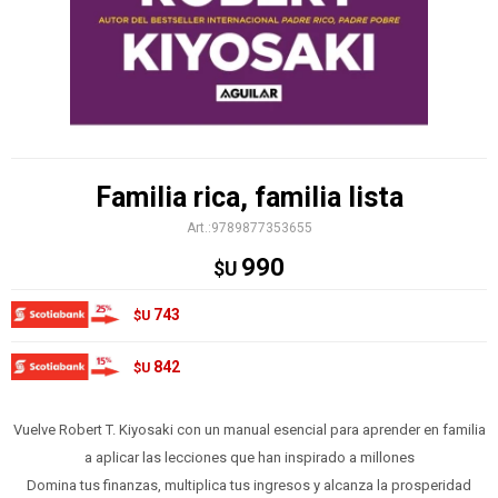
Familia rica, familia lista
9789877353655
990
$U
743
$U
842
$U
Vuelve Robert T. Kiyosaki con un manual esencial para aprender en familia
a aplicar las lecciones que han inspirado a millones
Domina tus finanzas, multiplica tus ingresos y alcanza la prosperidad