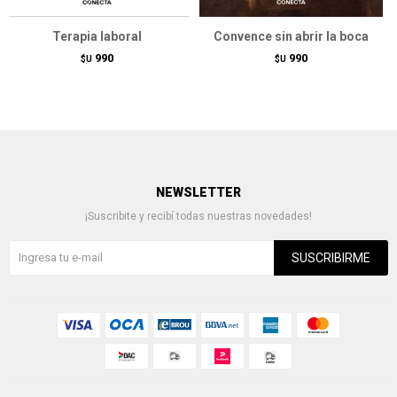
Terapia laboral
Convence sin abrir la boca
990
990
$U
$U
NEWSLETTER
¡Suscribite y recibí todas nuestras novedades!
SUSCRIBIRME