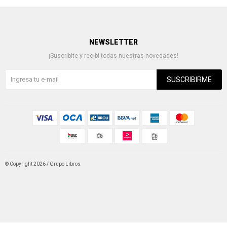
NEWSLETTER
¡Suscribite y recibí todas nuestras novedades!
SUSCRIBIRME
© Copyright 2026 / Grupo Libros