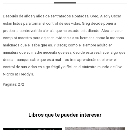
Después de años y años de ser tratados a patadas, Greg, Alec y Oscar
están listos para tomar el control de sus vidas. Greg decide poner a
prueba la controvertida ciencia que ha estado estudiando. Alec lanza un
complot maestro para dejar en evidencia a su hermana como la mocosa
malcriada que él sabe que es. Y Oscar, como el siempre adulto en
miniatura que su madre necesita que sea, decide esta vez hacer algo que
desea... aunque sabe que está mal. Los tres aprenderán que tener el
control de sus vidas es algo frágil y difícil en el siniestro mundo de Five
Nights at Freddy's.
Páginas: 272
Libros que te pueden interesar