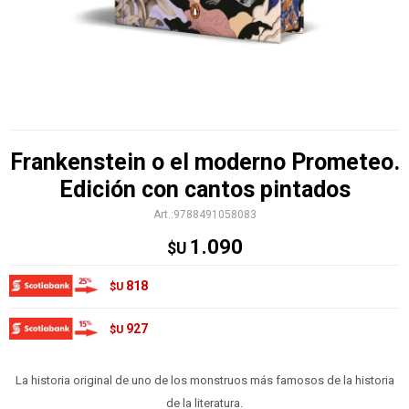
Frankenstein o el moderno Prometeo.
Edición con cantos pintados
9788491058083
1.090
$U
818
$U
927
$U
La historia original de uno de los monstruos más famosos de la historia
de la literatura.