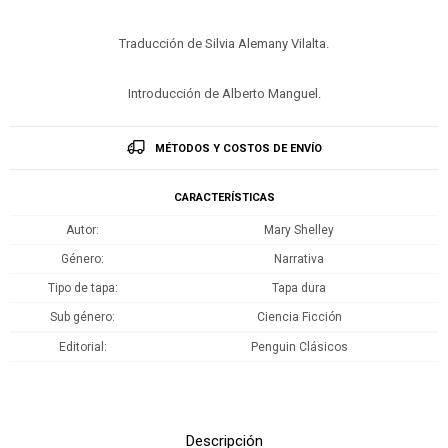
Traducción de Silvia Alemany Vilalta.
Introducción de Alberto Manguel.
MÉTODOS Y COSTOS DE ENVÍO
CARACTERÍSTICAS
Autor
Mary Shelley
Género
Narrativa
Tipo de tapa
Tapa dura
Sub género
Ciencia Ficción
Editorial
Penguin Clásicos
Descripción