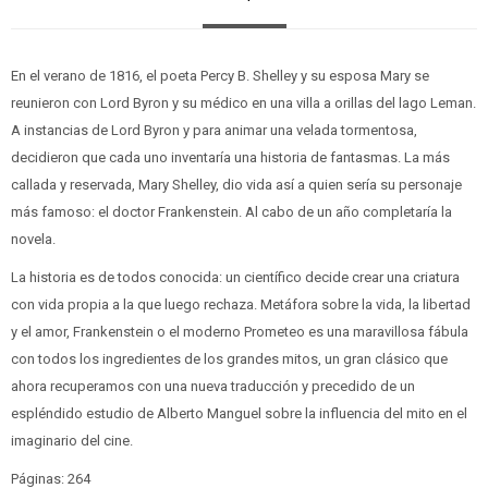
En el verano de 1816, el poeta Percy B. Shelley y su esposa Mary se
reunieron con Lord Byron y su médico en una villa a orillas del lago Leman.
A instancias de Lord Byron y para animar una velada tormentosa,
decidieron que cada uno inventaría una historia de fantasmas. La más
callada y reservada, Mary Shelley, dio vida así a quien sería su personaje
más famoso: el doctor Frankenstein. Al cabo de un año completaría la
novela.
La historia es de todos conocida: un científico decide crear una criatura
con vida propia a la que luego rechaza. Metáfora sobre la vida, la libertad
y el amor, Frankenstein o el moderno Prometeo es una maravillosa fábula
con todos los ingredientes de los grandes mitos, un gran clásico que
ahora recuperamos con una nueva traducción y precedido de un
espléndido estudio de Alberto Manguel sobre la influencia del mito en el
imaginario del cine.
Páginas: 264