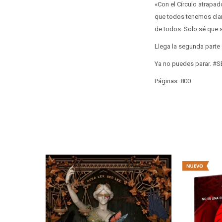
«Con el Círculo atrapad
que todos tenemos claro
de todos. Solo sé que s
Llega la segunda parte 
Ya no puedes parar. #
Páginas: 800