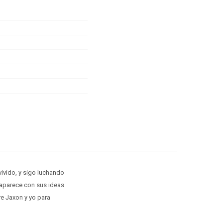
vivido, y sigo luchando
aparece con sus ideas
e Jaxon y yo para