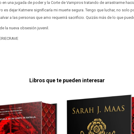
o en una jugada de poder y la Corte de Vampiros tratando de arrastrarme haci
 es dejar Katmere significaría mi muerte segura. Tengo que luchar, no solo por
alvar a las personas que amo requerirá sacrificio. Quizás más de lo que puedo
de la nueva obsesión juvenil.
SERIECRAVE
Libros que te pueden interesar