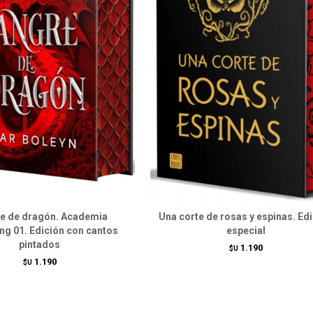
e de dragón. Academia
Una corte de rosas y espinas. Ed
ng 01. Edición con cantos
especial
pintados
1.190
$U
1.190
$U