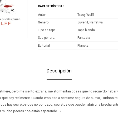
CARACTERÍSTICAS
Autor
Tracy Wolff
Género
Juvenil, Narrativa
Tipo de tapa
Tapa blanda
Sub género
Fantasía
Editorial
Planeta
Descripción
 Katmere, pero me siento extraña, me atormentan cosas que no recuerdo haber 
o qué soy realmente. Cuando empiezo a sentirme segura de nuevo, Hudson re
n que hay secretos que no conozco, secretos que pueden abrir una brecha entr
s mucho peores nos están esperando…»