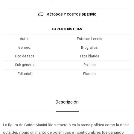
MÉTODOS Y COSTOS DE ENVÍO
CARACTERÍSTICAS
Autor
Esteban Leonís
Género
Biografias
Tipo de tapa
Tapa blanda
Sub género
Política
Editorial
Planeta
Descripción
La figura de Guido Manini Ríos emergió en la arena política como la de un
outsider, y bajo un manto de polémicas e incertidumbres fue ganando