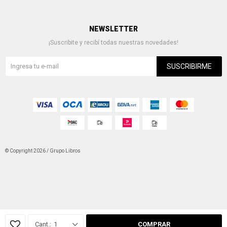
NEWSLETTER
¡Suscribite y recibí todas nuestras novedades!
SUSCRIBIRME
© Copyright 2026 / Grupo Libros
Fenicio
1
COMPRAR