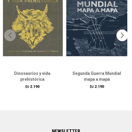
Dinosaurios y vida
Segunda Guerra Mundial
prehistórica
mapa a mapa
2.190
2.190
$U
$U
NEWSLETTER