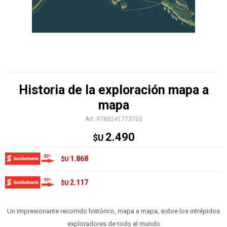
Historia de la exploración mapa a
mapa
9780241773703
2.490
$U
1.868
$U
2.117
$U
Un impresionante recorrido histórico, mapa a mapa, sobre los intrépidos
exploradores de todo el mundo