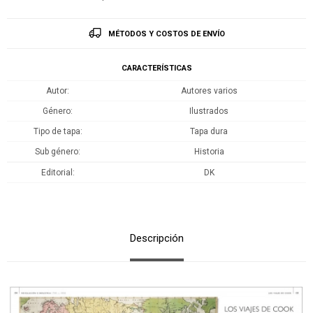
MÉTODOS Y COSTOS DE ENVÍO
CARACTERÍSTICAS
Autor
Autores varios
Género
Ilustrados
Tipo de tapa
Tapa dura
Sub género
Historia
Editorial
DK
Descripción