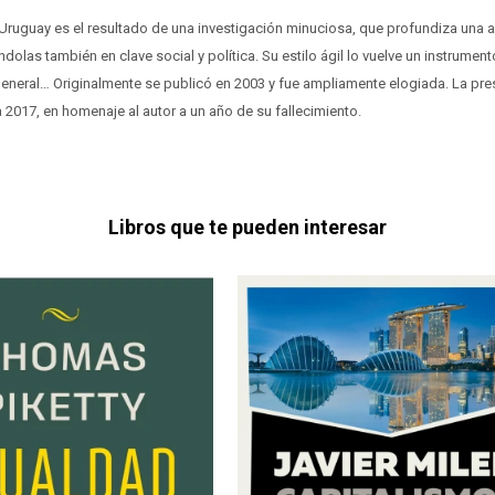
ruguay es el resultado de una investigación minuciosa, que profundiza una a 
dolas también en clave social y política. Su estilo ágil lo vuelve un instrumen
general… Originalmente se publicó en 2003 y fue ampliamente elogiada. La pre
a 2017, en homenaje al autor a un año de su fallecimiento.
Libros que te pueden interesar