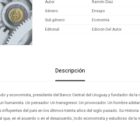
Autor
Ramón Díaz
Género
Ensayo
Sub género
Economía
Editorial
Edicion Del Autor
Descripción
o y economista, presidente del Banco Central del Uruguay y fundador de la 
y un humanista. Un pensador. Un transgresor. Un provocador. Un hombre adela
s influyentes del país en los últimos treinta años del siglo pasado. Su Histo
 que, en el acuerdo o en el desacuerdo, todo economista y estudioso de la r