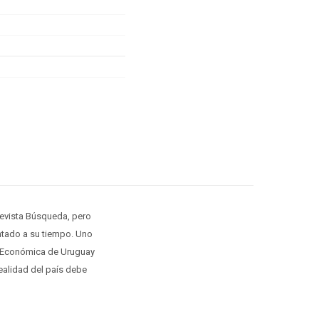
revista Búsqueda, pero
ntado a su tiempo. Uno
ria Económica de Uruguay
ealidad del país debe