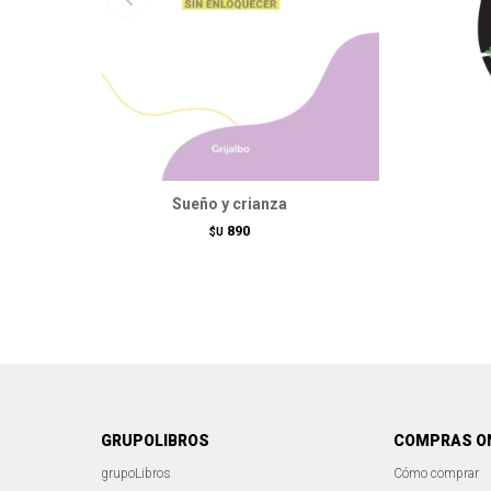
Sueño y crianza
890
$U
GRUPOLIBROS
COMPRAS O
grupoLibros
Cómo comprar