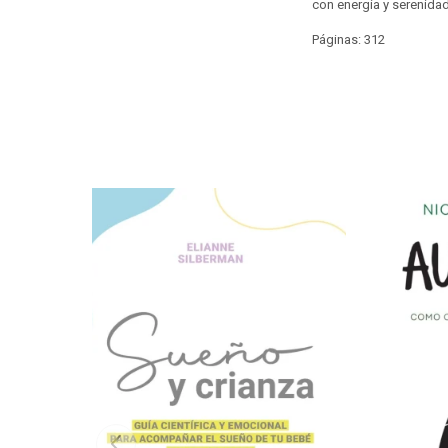
con energía y serenidad
Páginas: 312