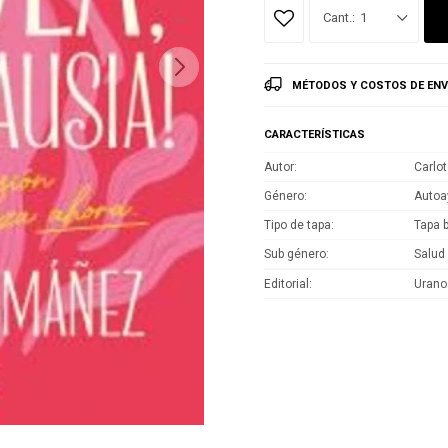
1
MÉTODOS Y COSTOS DE ENV
CARACTERÍSTICAS
Autor
Carlo
Género
Autoa
Tipo de tapa
Tapa 
Sub género
Salud
Editorial
Urano