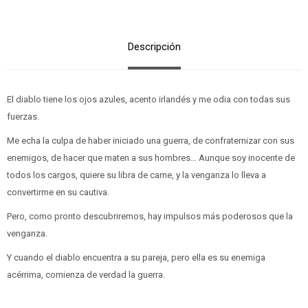
Descripción
El diablo tiene los ojos azules, acento irlandés y me odia con todas sus
fuerzas.
Me echa la culpa de haber iniciado una guerra, de confraternizar con sus
enemigos, de hacer que maten a sus hombres… Aunque soy inocente de
todos los cargos, quiere su libra de carne, y la venganza lo lleva a
convertirme en su cautiva.
Pero, como pronto descubriremos, hay impulsos más poderosos que la
venganza.
Y cuando el diablo encuentra a su pareja, pero ella es su enemiga
acérrima, comienza de verdad la guerra.