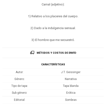
Carnal (adjetivo):
1) Relativo a los placeres del cuerpo.
2) Dado a la indulgencia sensual.
3) El hombre que me secuestró.
MÉTODOS Y COSTOS DE ENVÍO
CARACTERÍSTICAS
Autor
J.T. Geissinger
Género
Narrativa
Tipo de tapa
Tapa blanda
Sub género
Erótica
Editorial
Sombras