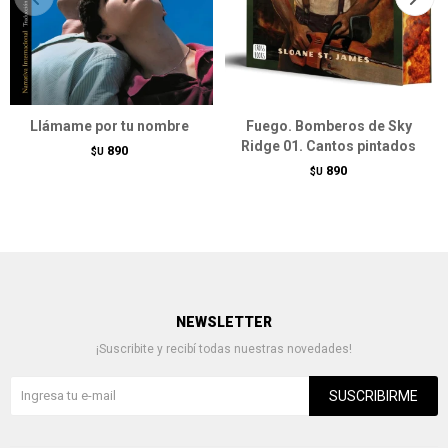
Llámame por tu nombre
Fuego. Bomberos de Sky
Ridge 01. Cantos pintados
890
$U
890
$U
NEWSLETTER
¡Suscribite y recibí todas nuestras novedades!
SUSCRIBIRME