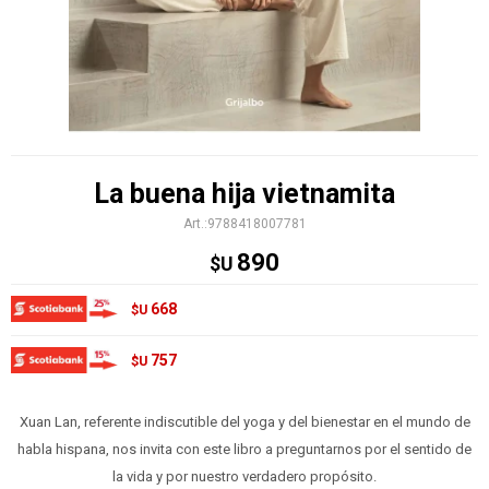
La buena hija vietnamita
9788418007781
890
$U
668
$U
757
$U
Xuan Lan, referente indiscutible del yoga y del bienestar en el mundo de
habla hispana, nos invita con este libro a preguntarnos por el sentido de
la vida y por nuestro verdadero propósito.