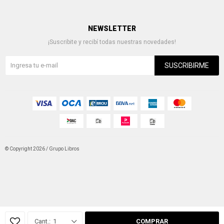
NEWSLETTER
¡Suscribite y recibí todas nuestras novedades!
SUSCRIBIRME
© Copyright 2026 / Grupo Libros
Fenicio
1
COMPRAR