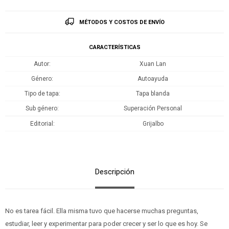
MÉTODOS Y COSTOS DE ENVÍO
CARACTERÍSTICAS
Autor
Xuan Lan
Género
Autoayuda
Tipo de tapa
Tapa blanda
Sub género
Superación Personal
Editorial
Grijalbo
Descripción
No es tarea fácil. Ella misma tuvo que hacerse muchas preguntas,
estudiar, leer y experimentar para poder crecer y ser lo que es hoy. Se