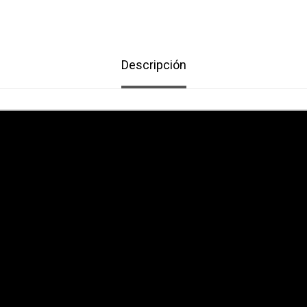
Descripción