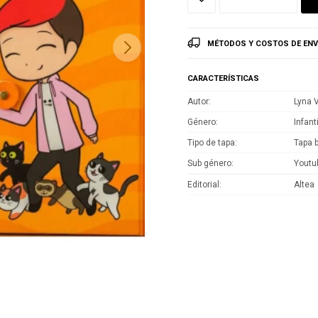
MÉTODOS Y COSTOS DE ENV
CARACTERÍSTICAS
Autor
Lyna V
Género
Infant
Tipo de tapa
Tapa 
Sub género
Youtu
Editorial
Altea