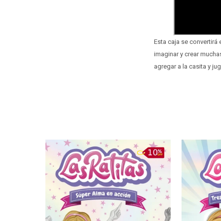
Esta caja se convertirá 
imaginar y crear muchas
agregar a la casita y jug