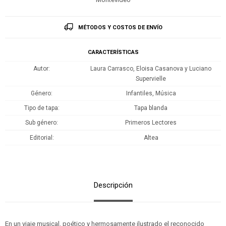
MÉTODOS Y COSTOS DE ENVÍO
CARACTERÍSTICAS
Autor
Laura Carrasco, Eloisa Casanova y Luciano
Supervielle
Género
Infantiles, Música
Tipo de tapa
Tapa blanda
Sub género
Primeros Lectores
Editorial
Altea
Descripción
En un viaje musical, poético y hermosamente ilustrado el reconocido