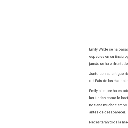
Emily Wilde se ha pasa
especies en su Enciclo
jamás se ha enfrentado:
Junto con su antiguo ri
del País de las Hadas t
Emily siempre ha estad
las Hadas como lo hací
no tiene mucho tiempo p
antes de desaparecer.
Necesitarán toda la mag