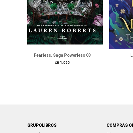
Fearless. Saga Powerless 03
L
1.090
$U
GRUPOLIBROS
COMPRAS O