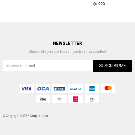
990
$U
NEWSLETTER
¡Suscribite y recibí todas nuestras novedades!
SUSCRIBIRME
© Copyright 2026 / Grupo Libros