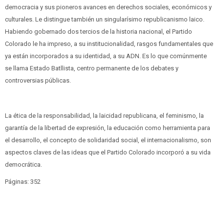
democracia y sus pioneros avances en derechos sociales, económicos y
culturales. Le distingue también un singularísimo republicanismo laico.
Habiendo gobernado dos tercios de la historia nacional, el Partido
Colorado le ha impreso, a su institucionalidad, rasgos fundamentales que
ya están incorporados a su identidad, a su ADN. Es lo que comúnmente
se llama Estado Batllista, centro permanente de los debates y
controversias públicas.
La ética de la responsabilidad, la laicidad republicana, el feminismo, la
garantía de la libertad de expresión, la educación como herramienta para
el desarrollo, el concepto de solidaridad social, el internacionalismo, son
aspectos claves de las ideas que el Partido Colorado incorporó a su vida
democrática.
Páginas: 352