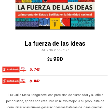
La fuerza de las ideas
9789915667577
990
$U
743
$U
842
$U
El Dr. Julio María Sanguinetti, con precisión de historiador y su oficio
periodístico, aporta con este libro un nuevo mojón a su propuesta de
comunicar a las nuevas generaciones las batallas de ideas que han