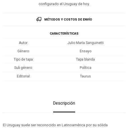
configurado el Uruguay de hoy.
MÉTODOS Y COSTOS DE ENVÍO
CARACTERÍSTICAS
Autor
Julio María Sanguinetti
Género
Ensayo
Tipo de tapa
Tapa blanda
Sub género
Política
Editorial
Taurus
Descripción
El Uruguay suele ser reconocido en Latinoamérica por su sólida