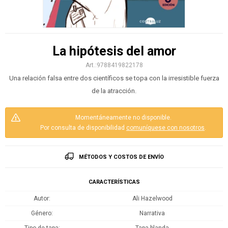
La hipótesis del amor
9788419822178
Una relación falsa entre dos científicos se topa con la irresistible fuerza
de la atracción.
Momentáneamente no disponible.
Por consulta de disponibilidad
comuníquese con nosotros
.
MÉTODOS Y COSTOS DE ENVÍO
CARACTERÍSTICAS
Autor
Ali Hazelwood
Género
Narrativa