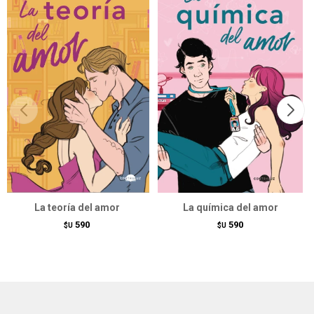
La teoría del amor
La química del amor
590
590
$U
$U