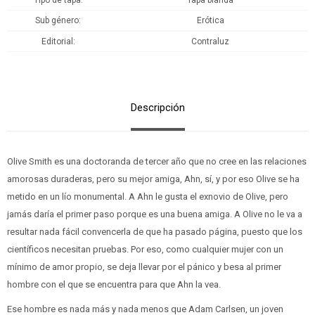
Tipo de tapa
Tapa blanda
Sub género
Erótica
Editorial
Contraluz
Descripción
Olive Smith es una doctoranda de tercer año que no cree en las relaciones
amorosas duraderas, pero su mejor amiga, Ahn, sí, y por eso Olive se ha
metido en un lío monumental. A Ahn le gusta el exnovio de Olive, pero
jamás daría el primer paso porque es una buena amiga. A Olive no le va a
resultar nada fácil convencerla de que ha pasado página, puesto que los
científicos necesitan pruebas. Por eso, como cualquier mujer con un
mínimo de amor propio, se deja llevar por el pánico y besa al primer
hombre con el que se encuentra para que Ahn la vea.
Ese hombre es nada más y nada menos que Adam Carlsen, un joven