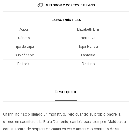
MÉTODOS Y COSTOS DE ENVÍO
CARACTERÍSTICAS
Autor
Elizabeth Lim
Género
Narrativa
Tipo de tapa
Tapa blanda
Sub género
Fantasía
Editorial
Destino
Descripción
Channi no nació siendo un monstruo. Pero cuando su propio padre la
ofrece en sacrificio a la Bruja Demonio, cambia para siempre. Maldecida
con su rostro de serpiente, Channi es exactamente lo contrario de su