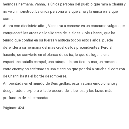
hermosa hermana, Vanna, la única persona del pueblo que mira a Channi y
no ve un monstruo. La única persona a la que ama y la única en la que
confía.
Ahora con diecisiete años, Vanna va a casarse en un concurso vulgar que
enriquecerá las arcas de los líderes de la aldea. Solo Channi, que ha
tenido que confiar en su fuerza y astucia todos estos años, puede
defender a su hermana del más cruel de los pretendientes. Pero al
hacerlo, se convierte en el blanco de su ira, lo que da lugar a una
espantosa batalla campal, una búsqueda por tierra y mar, un romance
entre enemigos acérrimos y una elección que pondrá a prueba el corazón
de Channi hasta el borde de romperse.
Ambientada en el mundo de Seis grullas, esta historia emocionante y
desgarradora explora el lado oscuro de la belleza y los lazos más
profundos de la hermandad.
Páginas: 424