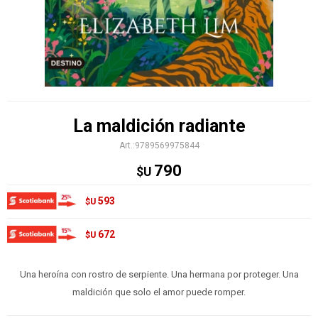
La maldición radiante
9789569975844
790
$U
593
$U
672
$U
Una heroína con rostro de serpiente. Una hermana por proteger. Una
maldición que solo el amor puede romper.