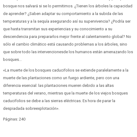
bosque nos salvará si se lo permitimos. ¿Tienen los árboles la capacidad
de aprender? ¿Saben adaptar su comportamiento a la subida de las
temperaturas y a la sequía asegurando así su supervivencia? ¿Podría ser
que hasta transmitan sus experiencias y su conocimiento a su
descendencia para prepararlos mejor frente al calentamiento global? No
sólo el cambio climático está causando problemas a los árboles, sino
que sobre todo las intervencionesde los humanos están amenazando los
bosques...
«La muerte de los bosques caducifolios se extiende paralelamente a la
muerte de las plantaciones como un fuego ardiente, pero con una
diferencia esencial: las plantaciones mueren debido a las altas
temperaturas del verano, mientras que la muerte de los viejos bosques
caducifolios se debe a las sierras eléctricas. Es hora de parar la
despiadada sobreexplotación».
Páginas: 240