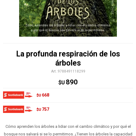
La profunda respiración de los
árboles
9788491118299
890
$U
668
$U
757
$U
Cómo aprenden los árboles a lidiar con el cambio climático y por qué el
bosque nos salvará si se lo permitimos. ¿Tienen los árboles la capacidad