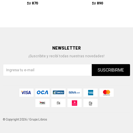
870
890
$U
$U
NEWSLETTER
¡Suscribite y recibí todas nuestras novedades!
SUSCRIBIRME
© Copyright 2026 / Grupo Libros