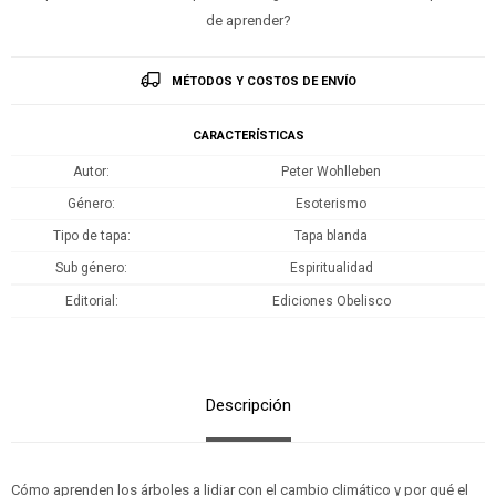
de aprender?
MÉTODOS Y COSTOS DE ENVÍO
CARACTERÍSTICAS
Autor
Peter Wohlleben
Género
Esoterismo
Tipo de tapa
Tapa blanda
Sub género
Espiritualidad
Editorial
Ediciones Obelisco
Descripción
Cómo aprenden los árboles a lidiar con el cambio climático y por qué el