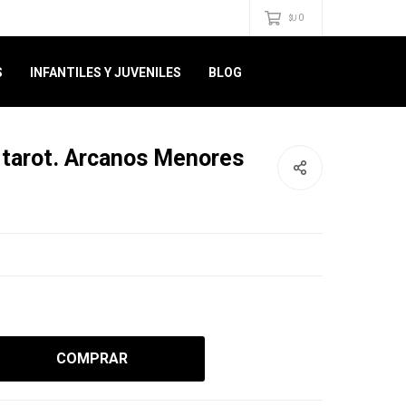
0
$U
S
INFANTILES Y JUVENILES
BLOG
l tarot. Arcanos Menores
COMPRAR