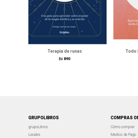
Terapia de runas
Todo l
890
$U
GRUPOLIBROS
COMPRAS O
grupoLibros
Cómo comprar
Locales
Medios de Pago