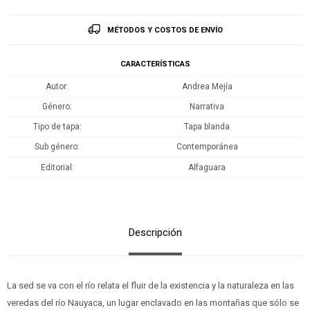
MÉTODOS Y COSTOS DE ENVÍO
CARACTERÍSTICAS
Autor
Andrea Mejía
Género
Narrativa
Tipo de tapa
Tapa blanda
Sub género
Contemporánea
Editorial
Alfaguara
Descripción
La sed se va con el río relata el fluir de la existencia y la naturaleza en las
veredas del río Nauyaca, un lugar enclavado en las montañas que sólo se