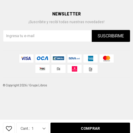
NEWSLETTER
¡Suscribite y recibí todas nuestras novedades!
SUSCRIBIRME
© Copyright 2026 / Grupo Libros
Fenicio
1
COMPRAR