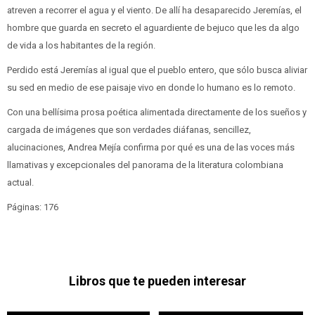
atreven a recorrer el agua y el viento. De allí ha desaparecido Jeremías, el
hombre que guarda en secreto el aguardiente de bejuco que les da algo
de vida a los habitantes de la región.
Perdido está Jeremías al igual que el pueblo entero, que sólo busca aliviar
su sed en medio de ese paisaje vivo en donde lo humano es lo remoto.
Con una bellísima prosa poética alimentada directamente de los sueños y
cargada de imágenes que son verdades diáfanas, sencillez,
alucinaciones, Andrea Mejía confirma por qué es una de las voces más
llamativas y excepcionales del panorama de la literatura colombiana
actual.
Páginas: 176
Libros que te pueden interesar