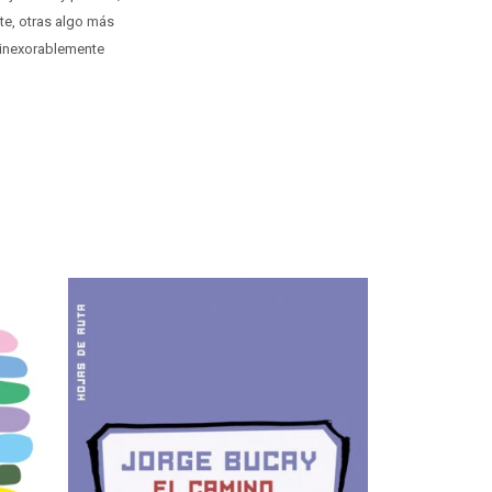
te, otras algo más
a inexorablemente