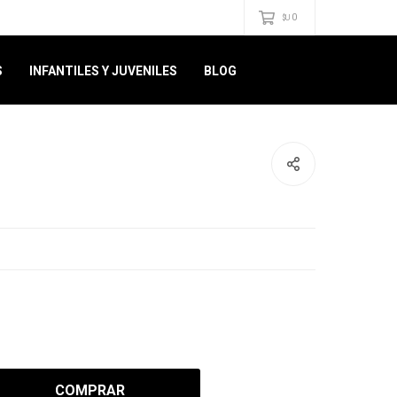
0
$U
S
INFANTILES Y JUVENILES
BLOG
COMPRAR