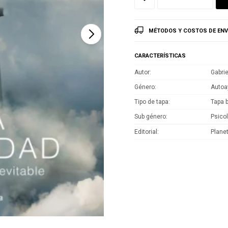
MÉTODOS Y COSTOS DE ENV
CARACTERÍSTICAS
Autor
Gabrie
Género
Autoa
Tipo de tapa
Tapa 
Sub género
Psico
Editorial
Plane