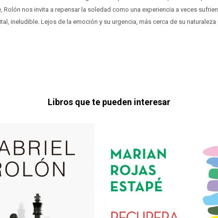
, Rolón nos invita a repensar la soledad como una experiencia a veces sufrien
ital, ineludible. Lejos de la emoción y su urgencia, más cerca de su naturalez
Libros que te pueden interesar