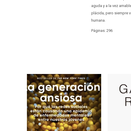
aguda y a la vez amable
plácida, pero siempre v
humana.
Páginas: 296