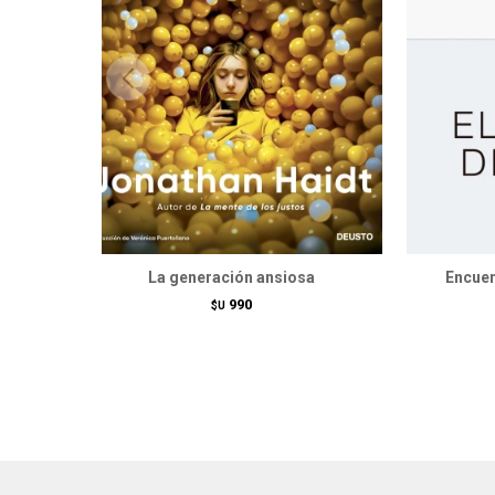
La generación ansiosa
Encuen
990
$U