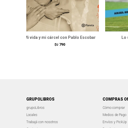
Mi vida y mi cárcel con Pablo Escobar
Lo 
790
$U
GRUPOLIBROS
COMPRAS O
grupoLibros
Cómo comprar
Locales
Medios de Pago
Trabajá con nosotros
Envíos y PickUp