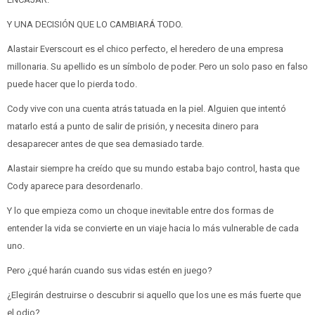
Y UNA DECISIÓN QUE LO CAMBIARÁ TODO.
Alastair Everscourt es el chico perfecto, el heredero de una empresa
millonaria. Su apellido es un símbolo de poder. Pero un solo paso en falso
puede hacer que lo pierda todo.
Cody vive con una cuenta atrás tatuada en la piel. Alguien que intentó
matarlo está a punto de salir de prisión, y necesita dinero para
desaparecer antes de que sea demasiado tarde.
Alastair siempre ha creído que su mundo estaba bajo control, hasta que
Cody aparece para desordenarlo.
Y lo que empieza como un choque inevitable entre dos formas de
entender la vida se convierte en un viaje hacia lo más vulnerable de cada
uno.
Pero ¿qué harán cuando sus vidas estén en juego?
¿Elegirán destruirse o descubrir si aquello que los une es más fuerte que
el odio?