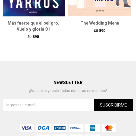
Más fuerte que el peligro.
The Wedding Menu
Vuelo y gloria 01
890
$U
890
$U
NEWSLETTER
¡Suscribite y recibí todas nuestras novedades!
SUSCRIBIRME