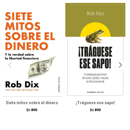
Siete mitos sobre el dinero
¡Tráguese ese sapo!
890
890
$U
$U