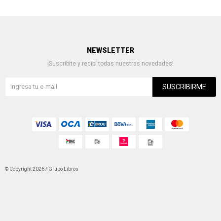
NEWSLETTER
¡Suscribite y recibí todas nuestras novedades!
SUSCRIBIRME
© Copyright 2026 / Grupo Libros