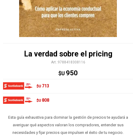
La verdad sobre el pricing
9788418308116
950
$U
713
$U
808
$U
Esta guía exhaustiva para dominar la gestión de precios te ayudará a
averiguar qué aspectos valoran los compradores, entender sus
necesidades y fijar precios que impulsen el éxito de tu negocio.