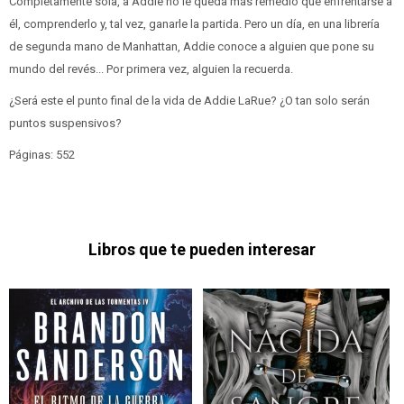
Completamente sola, a Addie no le queda más remedio que enfrentarse a
él, comprenderlo y, tal vez, ganarle la partida. Pero un día, en una librería
de segunda mano de Manhattan, Addie conoce a alguien que pone su
mundo del revés... Por primera vez, alguien la recuerda.
¿Será este el punto final de la vida de Addie LaRue? ¿O tan solo serán
puntos suspensivos?
Páginas: 552
Libros que te pueden interesar