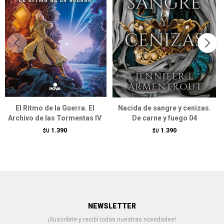
El Ritmo de la Guerra. El
Nacida de sangre y cenizas.
Archivo de las Tormentas IV
De carne y fuego 04
1.390
1.390
$U
$U
NEWSLETTER
¡Suscribite y recibí todas nuestras novedades!