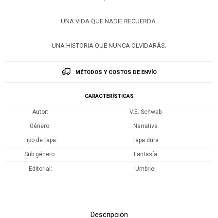
UNA VIDA QUE NADIE RECUERDA.
UNA HISTORIA QUE NUNCA OLVIDARÁS.
MÉTODOS Y COSTOS DE ENVÍO
CARACTERÍSTICAS
Autor
V.E. Schwab
Género
Narrativa
Tipo de tapa
Tapa dura
Sub género
Fantasía
Editorial
Umbriel
Descripción