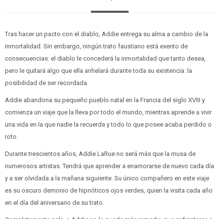
Tras hacer un pacto con el diablo, Addie entrega su alma a cambio de la
inmortalidad. Sin embargo, ningún trato faustiano está exento de
consecuencias: el diablo le concederá la inmortalidad que tanto desea,
pero le quitará algo que ella anhelará durante toda su existencia: la
posibilidad de ser recordada.
Addie abandona su pequeño pueblo natal en la Francia del siglo XVIII y
comienza un viaje que la lleva por todo el mundo, mientras aprende a vivir
una vida en la que nadie la recuerda y todo lo que posee acaba perdido o
roto.
Durante trescientos años, Addie LaRue no será más que la musa de
numerosos artistas. Tendrá que aprender a enamorarse de nuevo cada día
y a ser olvidada a la mañana siguiente. Su único compañero en este viaje
es su oscuro demonio de hipnóticos ojos verdes, quien la visita cada año
en el día del aniversario de su trato.