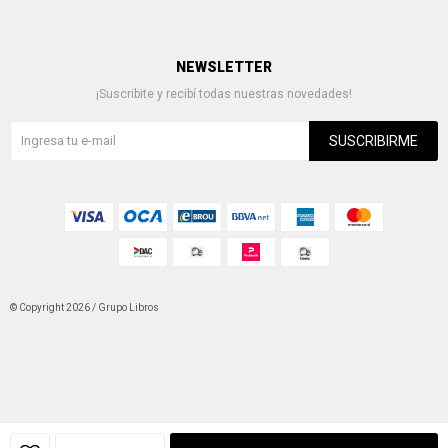
NEWSLETTER
¡Suscribite y recibí todas nuestras novedades!
SUSCRIBIRME
© Copyright 2026 / Grupo Libros
Fenicio