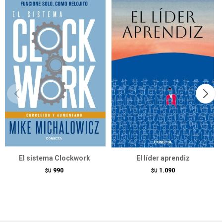
El sistema Clockwork
El líder aprendiz
990
1.090
$U
$U