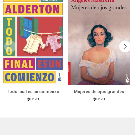
Todo final es un comienzo
Mujeres de ojos grandes
590
590
$U
$U