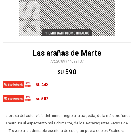
Las arañas de Marte
9789974699137
590
$U
443
$U
502
$U
La prosa del autor viaja del humor negro a la tragedia, de la más profunda
amargura al esperpento más chirriante, de los extravagantes versos del
Trovero a la admirable escritura de ese gran poeta que es Espinosa.