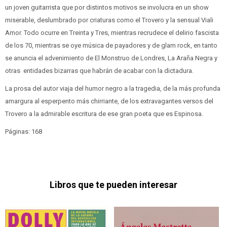
un joven guitarrista que por distintos motivos se involucra en un show
miserable, deslumbrado por criaturas como el Trovero y la sensual Viali
Amor. Todo ocurre en Treinta y Tres, mientras recrudece el delirio fascista
de los 70, mientras se oye música de payadores y de glam rock, en tanto
se anuncia el advenimiento de El Monstruo de Londres, La Araña Negra y
otras entidades bizarras que habrán de acabar con la dictadura.
La prosa del autor viaja del humor negro a la tragedia, de la más profunda
amargura al esperpento más chirriante, de los extravagantes versos del
Trovero a la admirable escritura de ese gran poeta que es Espinosa.
Páginas: 168
Libros que te pueden interesar