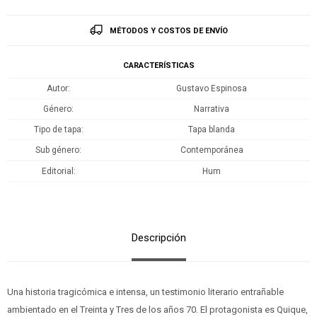
MÉTODOS Y COSTOS DE ENVÍO
CARACTERÍSTICAS
Autor
Gustavo Espinosa
Género
Narrativa
Tipo de tapa
Tapa blanda
Sub género
Contemporánea
Editorial
Hum
Descripción
Una historia tragicómica e intensa, un testimonio literario entrañable
ambientado en el Treinta y Tres de los años 70. El protagonista es Quique,