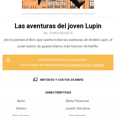
Las aventuras del joven Lupin
9788418054518
¡No te pierdas el libro que cuenta todas las aventuras de Arséne Lupin, el
joven ladrón de guante blanco más famoso de Netflix.
Momentáneamente no disponible.
Por consulta de disponibilidad
comuníquese con nosotros
.
MÉTODOS Y COSTOS DE ENVÍO
CARACTERÍSTICAS
Autor
Marta Palazzesi
Género
Juvenil, Narrativa