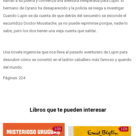
llaman a su puerta y comienza una aventura inesperada para Lupin. El
hermano de Cyrano ha desaparecido y la policía se niega a investigar.
Cuando Lupin se da cuenta de que detrás del secuestro se esconde el
escurridizo Doctor Moustache, ya no puede reprimirse porque, nadie lo
sabe, pero los dos tienen una vieja cuenta que saldar...
Una novela ingeniosa que nos lleva al pasado aventurero de Lupin para
descubrir cómo se convirtió en el ladrón caballero más famoso y querido
del mundo.
Páginas: 224
Libros que te pueden interesar