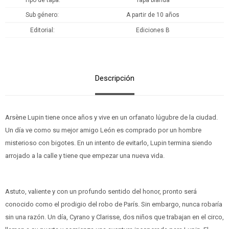
Tipo de tapa
Tapa blanda
Sub género
A partir de 10 años
Editorial
Ediciones B
Descripción
Arsène Lupin tiene once años y vive en un orfanato lúgubre de la ciudad.
Un día ve como su mejor amigo León es comprado por un hombre
misterioso con bigotes. En un intento de evitarlo, Lupin termina siendo
arrojado a la calle y tiene que empezar una nueva vida.
Astuto, valiente y con un profundo sentido del honor, pronto será
conocido como el prodigio del robo de París. Sin embargo, nunca robaría
sin una razón. Un día, Cyrano y Clarisse, dos niños que trabajan en el circo,